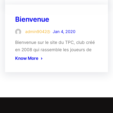
Bienvenue
admin9042
Jan 4, 2020
Bienvenue sur le site du TPC, club créé
en 2008 qui rassemble les joueurs de
Know More