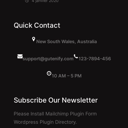
4 janvier 2020
Quick Contact
New South Wales, Australia
support@gutenify.com
123-7894-456
10 AM – 5 PM
Subscribe Our Newsletter
Please Install Mailchimp Plugin Form
Wordpress Plugin Directory.