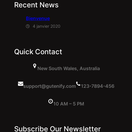
Recent News
Bienvenue
4 janvier 2020
Quick Contact
New South Wales, Australia
support@gutenify.com
123-7894-456
10 AM – 5 PM
Subscribe Our Newsletter